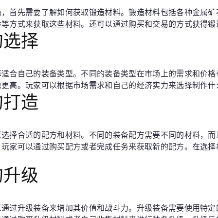
前，首先需要了解如何获取锻造材料。锻造材料包括各种金属矿
险等方式来获取这些材料。还可以通过购买和交易的方式获得锻
的选择
择适合自己的装备类型。不同的装备类型在市场上的需求和价格
也更高。玩家可以根据市场需求和自己的经济实力来选择制作什
的打造
意选择合适的配方和材料。不同的装备配方需要不同的材料，而
。玩家可以通过购买配方或者完成任务来获取新的配方。在选择
。
的升级
以通过升级装备来增加其价值和战斗力。升级装备需要使用特定