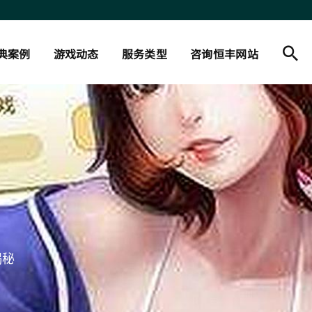
典案例
游戏动态
服务类型
咨询恒丰网站
揭秘