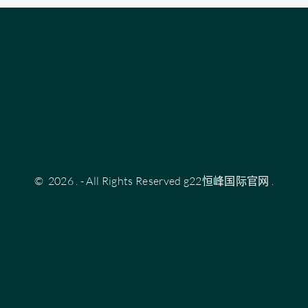
©
2026
.
- All Rights Reserved
g22恒峰国际官网
.