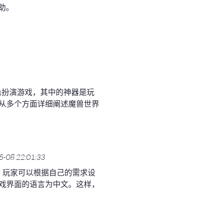
助。
色扮演游戏，其中的神器是玩
从多个方面详细阐述魔兽世界
5-08 22:01:33
，玩家可以根据自己的需求设
戏界面的语言为中文。这样，