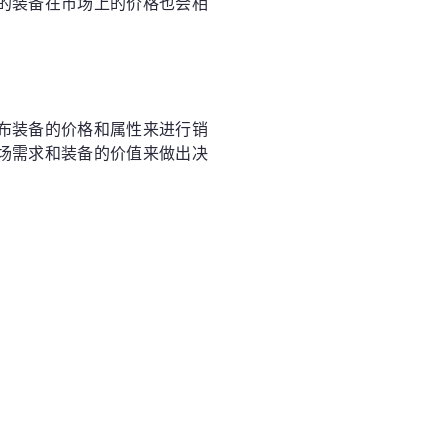
的装备在市场上的价格也会相
布装备的价格和属性来进行销
场需求和装备的价值来做出决