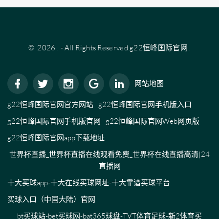
©
2026
.
- All Rights Reserved
g22恒峰国际官网
.
网站地图
g22恒峰国际官网官方网站
g22恒峰国际官网手机版入口
g22恒峰国际官网手机版官网
g22恒峰国际官网Web网页版
g22恒峰国际官网app下载地址
世界杯直播_世界杯直播在线观看免费_世界杯在线直播高清|24
直播网
十大买球app-十大在线买球网址-十大靠谱买球平台
买球入口（中国大陆）官网
bt买球站-bet买球网-bat365球盘-TVT体育足球-新2体育买