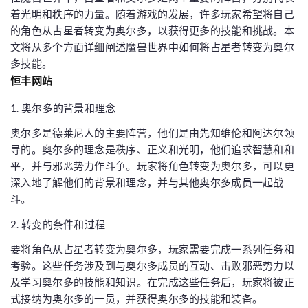
着光明和秩序的力量。随着游戏的发展，许多玩家希望将自己
的角色从占星者转变为奥尔多，以获得更多的技能和挑战。本
文将从多个方面详细阐述魔兽世界中如何将占星者转变为奥尔
多技能。
恒丰网站
1. 奥尔多的背景和理念
奥尔多是德莱尼人的主要阵营，他们是由先知维伦和阿达尔领
导的。奥尔多的理念是秩序、正义和光明，他们追求智慧和和
平，并与邪恶势力作斗争。玩家将角色转变为奥尔多，可以更
深入地了解他们的背景和理念，并与其他奥尔多成员一起战
斗。
2. 转变的条件和过程
要将角色从占星者转变为奥尔多，玩家需要完成一系列任务和
考验。这些任务涉及到与奥尔多成员的互动、击败邪恶势力以
及学习奥尔多的技能和知识。在完成这些任务后，玩家将被正
式接纳为奥尔多的一员，并获得奥尔多的技能和装备。