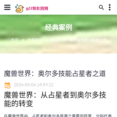
13594780055
经典案例
甘南州屿庙神教35号
J909@baidu.ag
首页
经典案例
魔兽世界：奥尔多技能占星者之道
魔兽世界：奥尔多技能占星者之道
2026-05-06 18:59:22
魔兽世界：从占星者到奥尔多技
能的转变
在魔兽世界中，占星者和奥尔多是两个重要的阵营，分别代表