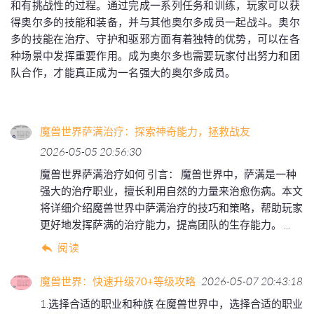
和有挑战性的过程。通过完成一系列任务和训练，玩家可以获
得奥尔多的技能和装备，并与其他奥尔多成员一起战斗。奥尔
多的技能在治疗、守护和驱邪方面有着独特的优势，可以在各
种场景中发挥重要作用。成为奥尔多也需要玩家付出努力和团
队合作，才能真正成为一名强大的奥尔多成员。
魔兽世界萨满治疗：探索神奇能力，拯救战友
2026-05-05 20:56:30
魔兽世界萨满治疗如何 引言： 魔兽世界中，萨满是一种
强大的治疗职业，擅长利用自然的力量来治愈伤病。本文
将详细介绍魔兽世界中萨满治疗的技巧和策略，帮助玩家
更好地发挥萨满的治疗能力，提高团队的生存能力。 ...
阅读
魔兽世界：快速升级70+等级攻略
2026-05-07 20:43:18
1.选择合适的职业和种族 在魔兽世界中，选择合适的职业