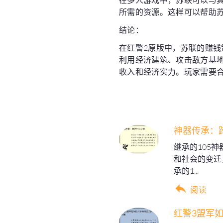
在多人游戏中，苏联可以与
所需的资源。这样可以帮助
结论：
在红警2原版中，苏联的赚
利用经济建筑、攻击敌方基
收入和经济实力。玩家需要
神器传承：
继承的105
和社会的变迁
承的1...
阅读
红警3盟军