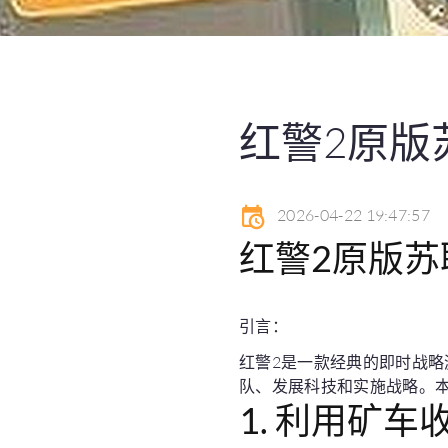
红警2原版
2026-04-22 19:47:57
红警2原版苏
引言：
红警2是一款经典的即时战
队、发展科技和实施战略。
1. 利用矿车