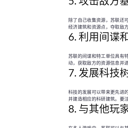
5. 攻击敌
除了自己收集资源，苏联还
经济建筑和资源点，夺取敌
6. 利用间谍
苏联的间谍和特工单位具有
动，获取敌方的资源信息并
7. 发展科技
科技的发展可以带来更先进
并建造相应的科研建筑。要
8. 与其他