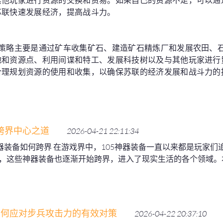
其他玩家进行资源的交换和贸易。如果自己的资源不足，可以通
苏联快速发展经济，提高战斗力。
钱策略主要是通过矿车收集矿石、建造矿石精炼厂和发展农田、
地和资源点、利用间谍和特工、发展科技树以及与其他玩家进行
合理规划资源的使用和收集，以确保苏联的经济发展和战斗力的
跨界中心之道
2026-04-21 22:11:34
神器装备如何跨界 在游戏界中，105神器装备一直以来都是玩家
，这些神器装备也逐渐开始跨界，进入了现实生活的各个领域。
如何应对步兵攻击力的有效对策
2026-04-22 20:37:10