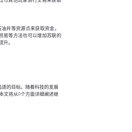
过与其他玩家进行交易来获取
石油井等资源点来获取资金。
贸易等方法也可以增加苏联的
提升。
们追逐的目标。随着科技的发展
本文将从8个方面详细阐述继