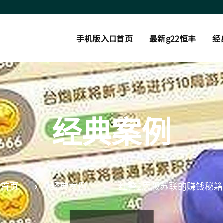
手机版入口首页
最新g22恒丰
经
经典案例
首页
经典案例
红警2原版苏联的赚钱秘籍