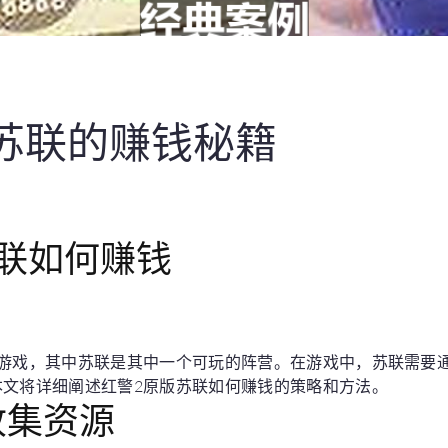
苏联的赚钱秘籍
联如何赚钱
略游戏，其中苏联是其中一个可玩的阵营。在游戏中，苏联需要
本文将详细阐述红警2原版苏联如何赚钱的策略和方法。
收集资源