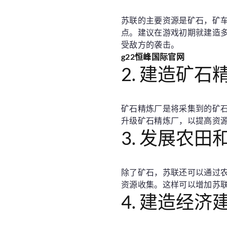
苏联的主要资源是矿石，矿
点。建议在游戏初期就建造
受敌方的袭击。
g22恒峰国际官网
2. 建造矿石
矿石精炼厂是将采集到的矿
升级矿石精炼厂，以提高资
3. 发展农田
除了矿石，苏联还可以通过
资源收集。这样可以增加苏
4. 建造经济