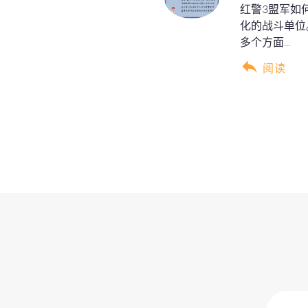
红警3盟军如
化的战斗单位
多个方面...
阅读