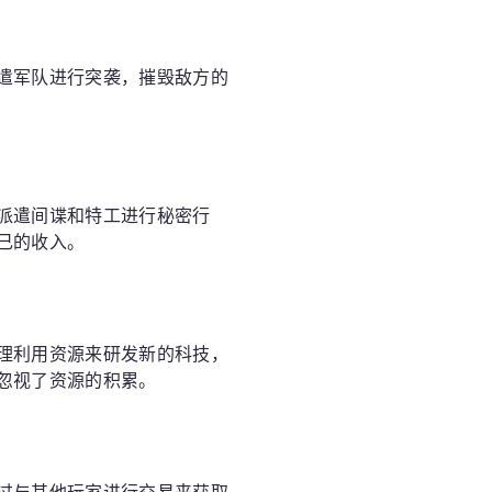
遣军队进行突袭，摧毁敌方的
派遣间谍和特工进行秘密行
己的收入。
理利用资源来研发新的科技，
忽视了资源的积累。