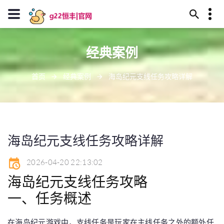
13594780055
经典案例
甘南州屿庙神教35号
J909@baidu.ag
首页
经典案例
海岛纪元支线任务攻略详解
海岛纪元支线任务攻略详解
2026-04-20 22:13:02
海岛纪元支线任务攻略
一、任务概述
在海岛纪元游戏中，支线任务是玩家在主线任务之外的额外任