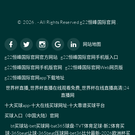
©
2026
.
- All Rights Reserved
g22恒峰国际官网
.
网站地图
g22恒峰国际官网官方网站
g22恒峰国际官网手机版入口
g22恒峰国际官网手机版官网
g22恒峰国际官网Web网页版
g22恒峰国际官网app下载地址
世界杯直播_世界杯直播在线观看免费_世界杯在线直播高清|24
直播网
十大买球app-十大在线买球网址-十大靠谱买球平台
买球入口（中国大陆）官网
bt买球站-bet买球网-bat365球盘-TVT体育足球-新2体育买
球-365beat让球-365beat压球网-bet36比分最新-2026欧洲杯买