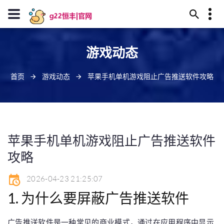
13594780055
游戏动态
甘南州屿庙神教35号
J909@baidu.ag
首页
游戏动态
苹果手机单机游戏阻止广告推送软件攻略
苹果手机单机游戏阻止广告推送软件
攻略
2026-04-23 21:25:07
1. 为什么要屏蔽广告推送软件
广告推送软件是一种常见的商业模式，通过在应用程序中显示