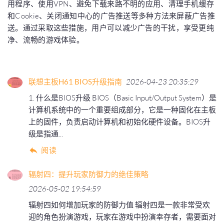
用程序、使用VPN、避免下载来路不明的应用、清理手机缓存
和Cookie、关闭通知中心的广告推送等多种方法来屏蔽广告推
送。通过采取这些措施，用户可以减少广告的干扰，享受更纯
净、流畅的游戏体验。
联想主板H61 BIOS升级指南
2026-04-23 20:35:29
1. 什么是BIOS升级 BIOS（Basic Input/Output System）是
计算机系统中的一个重要组成部分，它是一种固化在主板
上的固件，负责启动计算机和初始化硬件设备。BIOS升
级是指通...
阅读
辐射四：提升玩家防御力的绝佳策略
2026-05-02 19:54:59
辐射四如何增加玩家的防御力值 辐射四是一款非常受欢
迎的角色扮演游戏，玩家在游戏中扮演幸存者，需要面对