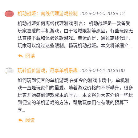
机动战姬：离线代理游戏控制
2026-04-20 20:36:12
机动战姬如何离线代理游戏 引言： 机动战姬是一款备受
玩家喜爱的手机游戏，由于地域限制等原因，有些玩家无
法直接下载和体验这款游戏。幸运的是，通过离线代理，
玩家可以绕过这些限制，畅玩机动战姬。本文将详细介...
阅读
玩转低价游戏，尽享单机乐趣
2026-04-21 20:35:00
如何玩到便宜的单机游戏 在如今的游戏市场中，单机游
戏一直是玩家们的最爱。随着游戏价格的不断攀升，很多
玩家开始感到游戏成本的压力。本文将为大家介绍一些玩
到便宜的单机游戏的方法，帮助玩家们在有限的预算下
享...
阅读