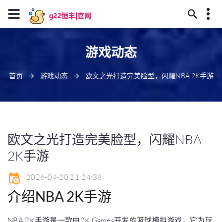
13594780055
游戏动态
甘南州屿庙神教35号
J909@baidu.ag
首页
游戏动态
欧文之光打造完美脸型，闪耀NBA 2K手游
欧文之光打造完美脸型，闪耀NBA
2K手游
2026-04-20 21:24:38
介绍NBA 2K手游
NBA 2K手游是一款由2K Games开发的篮球模拟游戏，它为玩