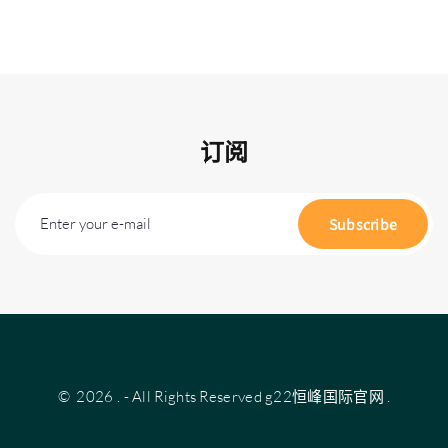
订阅
Enter your e-mail
Subscribe
©
2026
.
- All Rights Reserved
g22恒峰国际官网
.